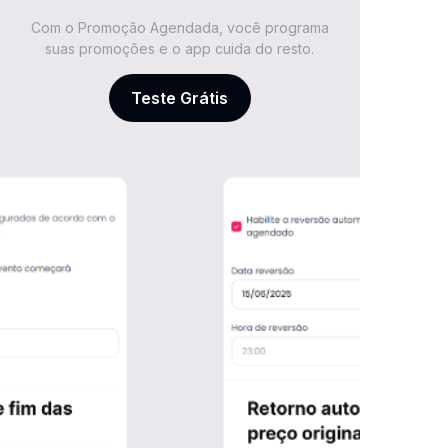
Com o Promoção Agendada, você programa
suas promoções e o app cuida do resto.
Teste Grátis