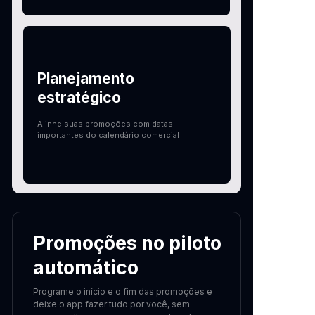
Planejamento
estratégico
Alinhe suas promoções com datas
importantes do calendário comercial
Promoções no piloto
automático
Programe o início e o fim das promoções e
deixe o app fazer tudo por você, sem