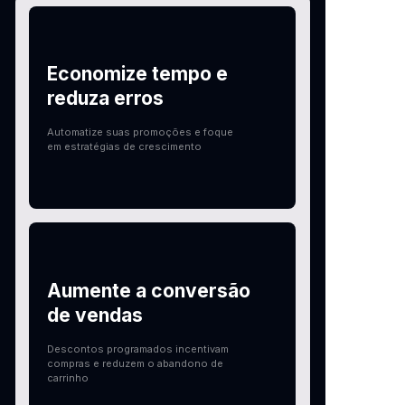
Economize tempo e
reduza erros
Automatize suas promoções e foque
em estratégias de crescimento
Aumente a conversão
de vendas
Descontos programados incentivam
compras e reduzem o abandono de
carrinho