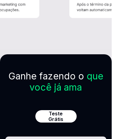
Ganhe fazendo o
que
você já ama
Teste
Grátis