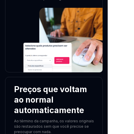
Preços que voltam
ao normal
automaticamente
Ao término da campanha, os valores originais
são restaurados sem que você precise se
preocupar com nada.