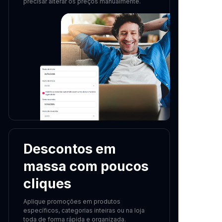
precisar alterar os preços manualmente.
Descontos em
massa com poucos
cliques
Aplique promoções em produtos
específicos, categorias inteiras ou na loja
toda de forma rápida e organizada.