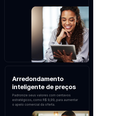
Arredondamento
inteligente de preços
Padronize seus valores com centavos
estratégicos, como R$ 9,99, para aumentar
o apelo comercial da oferta.