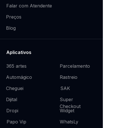
Falar com Atendente
Preços
Blog
Aplicativos
365 artes
Parcelamento
Rastreio
Automágico
SAK
Cheguei
Super
Dijital
Checkout
Widget
Dropi
WhatsLy
Papo Vip